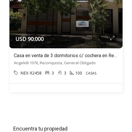
USD 90.000
Casa en venta de 3 dormitorios c/ cochera en Reconquista
Angelelli 1076, Reconquista, General Obligado
NEX-92458
3
3
100
CASAS
Encuentra tu propiedad