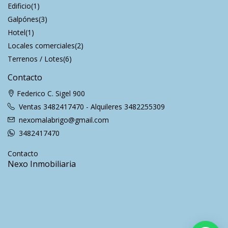
Edificio
(1)
Galpónes
(3)
Hotel
(1)
Locales comerciales
(2)
Terrenos / Lotes
(6)
Contacto
Federico C. Sigel 900
Ventas 3482417470 - Alquileres 3482255309
nexomalabrigo@gmail.com
3482417470
Contacto
Nexo Inmobiliaria