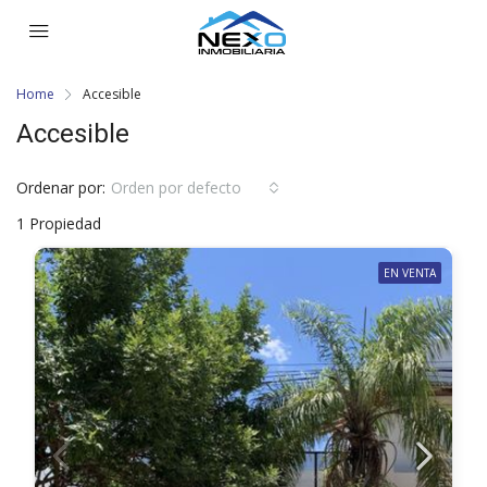
Home
Accesible
Accesible
Ordenar por:
Orden por defecto
1 Propiedad
EN VENTA