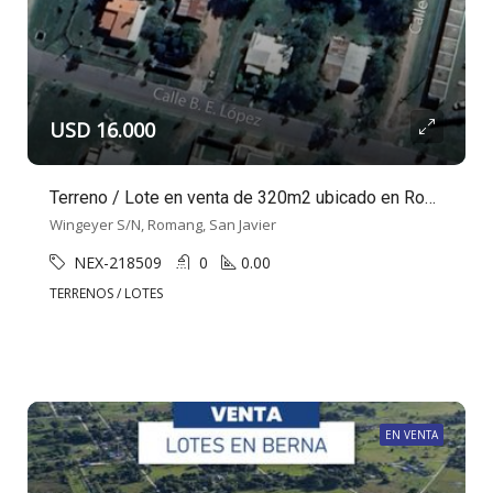
USD 16.000
Terreno / Lote en venta de 320m2 ubicado en Romang
Wingeyer S/N, Romang, San Javier
NEX-218509
0
0.00
TERRENOS / LOTES
EN VENTA