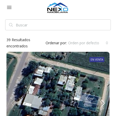
39
Resultados
Ordenar por:
Orden por defecto
encontrados
EN VENTA