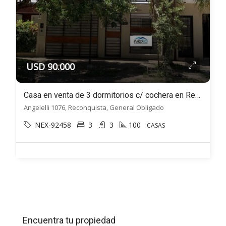
USD 90.000
Casa en venta de 3 dormitorios c/ cochera en Reconquista
Angelelli 1076, Reconquista, General Obligado
NEX-92458
3
3
100
CASAS
Encuentra tu propiedad