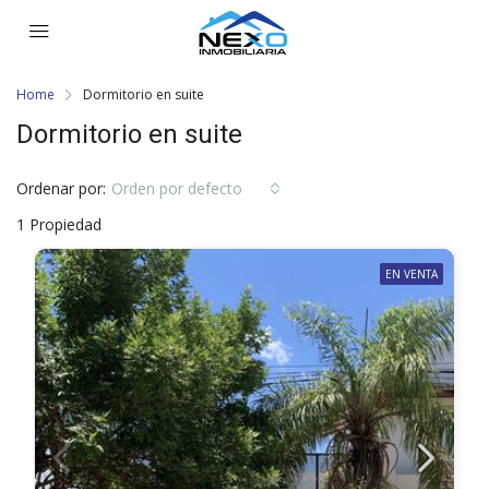
Home
Dormitorio en suite
Dormitorio en suite
Ordenar por:
Orden por defecto
1 Propiedad
EN VENTA