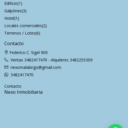
Edificio
(1)
Galpónes
(3)
Hotel
(1)
Locales comerciales
(2)
Terrenos / Lotes
(6)
Contacto
Federico C. Sigel 900
Ventas 3482417470 - Alquileres 3482255309
nexomalabrigo@gmail.com
3482417470
Contacto
Nexo Inmobiliaria