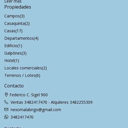
Leer más
Propiedades
Campos
(3)
Casaquinta
(2)
Casas
(17)
Departamentos
(4)
Edificio
(1)
Galpónes
(3)
Hotel
(1)
Locales comerciales
(2)
Terrenos / Lotes
(6)
Contacto
Federico C. Sigel 900
Ventas 3482417470 - Alquileres 3482255309
nexomalabrigo@gmail.com
3482417470