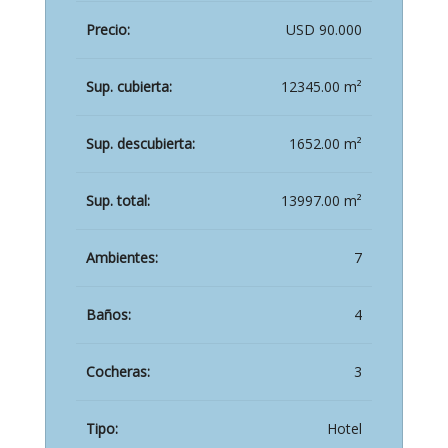
Precio:
USD 90.000
Sup. cubierta:
12345.00 m²
Sup. descubierta:
1652.00 m²
Sup. total:
13997.00 m²
Ambientes:
7
Baños:
4
Cocheras:
3
Tipo:
Hotel