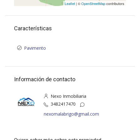
Leaflet
| ©
OpenStreetMap
contributors
Características
Pavimento
Información de contacto
Nexo Inmobiliaria
3482417470
nexomalabrigo@gmail.com