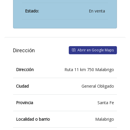
Estado:
En venta
Dirección
Abrir en Google Maps
Dirección
Ruta 11 km 750 Malabrigo
Ciudad
General Obligado
Provincia
Santa Fe
Localidad o barrio
Malabrigo