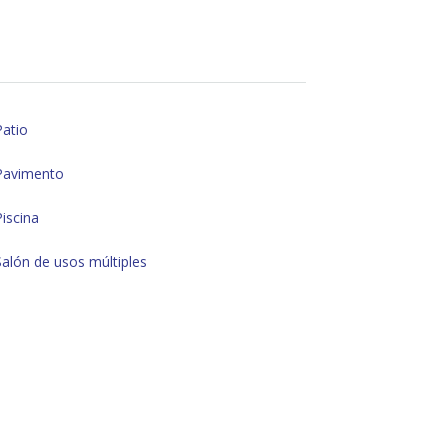
Patio
Pavimento
Piscina
Salón de usos múltiples