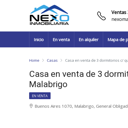
Ventas 
nexoma
Inicio
En venta
En alquiler
Mapa de p
Home
Casas
Casa en venta de 3 dormitorios c/ 
Casa en venta de 3 dormi
Malabrigo
EN VENTA
Buenos Aires 1070, Malabrigo, General Obliga