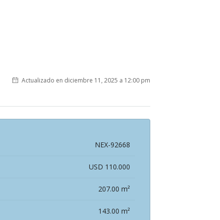
Actualizado en diciembre 11, 2025 a 12:00 pm
NEX-92668
USD 110.000
207.00 m²
143.00 m²