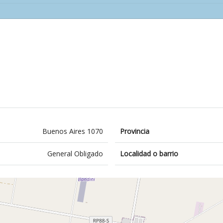
Buenos Aires 1070
Provincia
General Obligado
Localidad o barrio