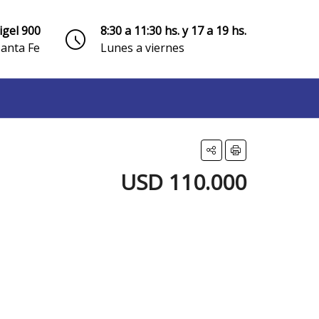
igel 900
8:30 a 11:30 hs. y 17 a 19 hs.
Santa Fe
Lunes a viernes
USD 110.000