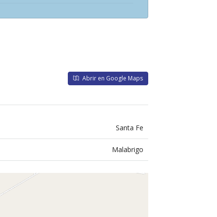
Abrir en Google Maps
Santa Fe
Malabrigo