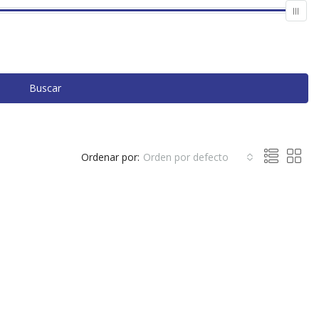
Buscar
Ordenar por:
Orden por defecto