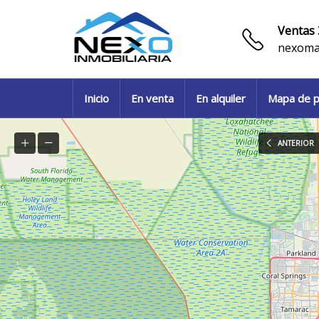
Ventas 
nexoma
Inicio
En venta
En alquiler
Mapa de p
ANTERIOR