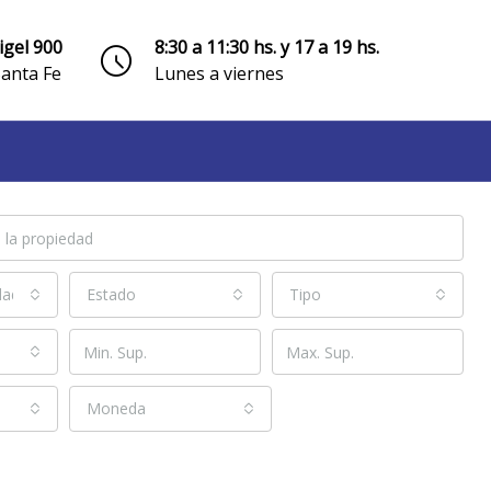
igel 900
8:30 a 11:30 hs. y 17 a 19 hs.
Santa Fe
Lunes a viernes
dades o barrios
Estado
Tipo
Moneda